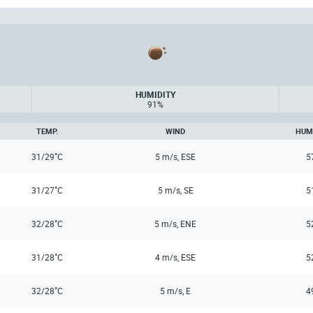
HUMIDITY
91%
TEMP.
WIND
HUM
°
31/29
C
5 m/s, ESE
5
°
31/27
C
5 m/s, SE
5
°
32/28
C
5 m/s, ENE
5
°
31/28
C
4 m/s, ESE
5
°
32/28
C
5 m/s, E
4