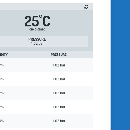
25
C
°
cielo claro
PRESSURE
1.02 bar
IDITY
PRESSURE
7%
1.02 bar
1%
1.02 bar
2%
1.02 bar
2%
1.02 bar
9%
1.02 bar